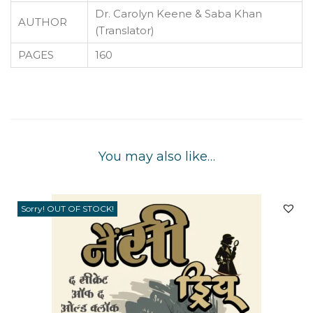
Dr. Carolyn Keene & Saba Khan
AUTHOR
(Translator)
PAGES
160
You may also like…
Sorry! OUT OF STOCK!